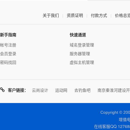
关于我们
资质证明
付款方式
价格总
|
|
|
新手指南
快速通道
帐号注册
域名登录管理
会员登录
服务器管理
密码找回
虚拟主机管理
客户链接：
云尚设计
运动网
去钓鱼吧
南京秦淮河建设开
Copyright © 
增值电
在线客服QQ 127688