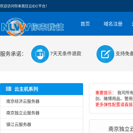
欢迎访问你来我往云IDC平台！
首页
域名注册
服务承诺：
7天无条件退款
支持免
云主机系列
重要提示：
我司所有
剑、赌博用品、警用
南京经济云服务器
更多弹性配置请直接联系
南京独立云服务器
镇江云服务器
南京独立